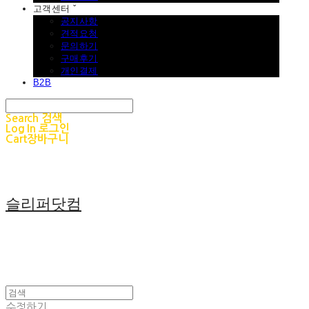
고객센터 ˇ
공지사항
견적요청
문의하기
구매후기
개인결제
B2B
Search
검색
Log In
로그인
Cart
장바구니
슬리퍼닷컴
수정하기