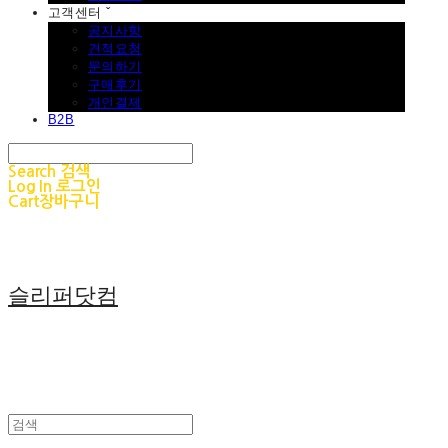
고객센터 ˇ
공지사항
견적요청
문의하기
구매후기
개인결제
B2B
Search
검색
Log In
로그인
Cart
장바구니
슬리퍼닷컴