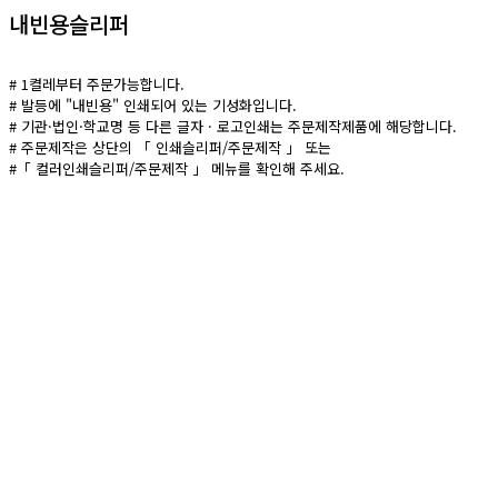
내빈용슬리퍼
# 1켤레부터 주문가능합니다.
# 발등에 "내빈용" 인쇄되어 있는 기성화입니다.
# 기관·법인·학교명 등 다른 글자 · 로고인쇄는 주문제작제품에 해당합니다.
# 주문제작은 상단의 「 인쇄슬리퍼/주문제작 」 또는
#「 컬러인쇄슬리퍼/주문제작 」 메뉴를 확인해 주세요.