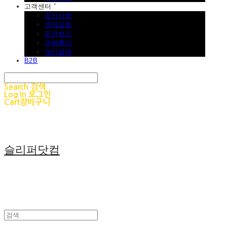
고객센터 ˇ
공지사항
견적요청
문의하기
구매후기
개인결제
B2B
Search
검색
Log In
로그인
Cart
장바구니
슬리퍼닷컴