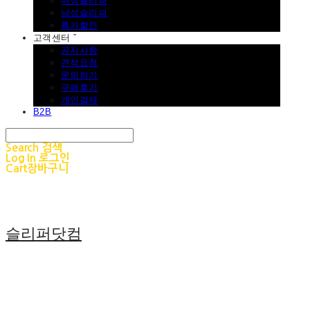
여성슬리퍼
남성슬리퍼
특가할인
고객센터 ˇ
공지사항
견적요청
문의하기
구매후기
개인결제
B2B
Search
검색
Log In
로그인
Cart
장바구니
슬리퍼닷컴