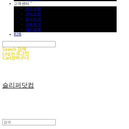
고객센터 ˇ
공지사항
견적요청
문의하기
구매후기
개인결제
B2B
Search
검색
Log In
로그인
Cart
장바구니
슬리퍼닷컴