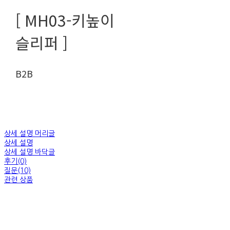
[ MH03-키높이
슬리퍼 ]
B2B
상세 설명 머리글
상세 설명
상세 설명 바닥글
후기(0)
질문(10)
관련 상품