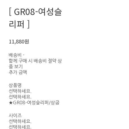
[ GR08-여성슬
리퍼 ]
11,880원
배송비
-
함께 구매 시 배송비 절약 상
품 보기
추가 금액
상품명
선택하세요.
선택하세요.
★GR08-여성슬리퍼/상굽
사이즈
선택하세요.
선택하세요.