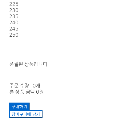
225
230
235
240
245
250
품절된 상품입니다.
주문 수량
0개
총 상품 금액
0원
구매하기
장바구니에 담기