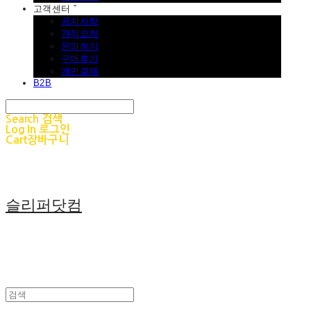
고객센터 ˇ
공지사항
견적요청
문의하기
구매후기
개인결제
B2B
Search
검색
Log In
로그인
Cart
장바구니
슬리퍼닷컴