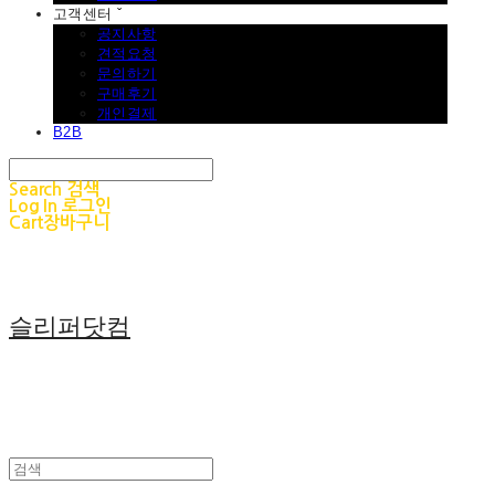
고객센터 ˇ
공지사항
견적요청
문의하기
구매후기
개인결제
B2B
Search
검색
Log In
로그인
Cart
장바구니
슬리퍼닷컴