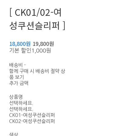
[ CK01/02-여
성쿠션슬리퍼 ]
18,800원
19,800원
기본 할인
1,000원
배송비
-
함께 구매 시 배송비 절약 상
품 보기
추가 금액
상품명
선택하세요.
선택하세요.
CK01-여성쿠션슬리퍼
CK02-여성쿠션슬리퍼
색상