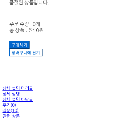
품절된 상품입니다.
주문 수량
0개
총 상품 금액
0원
구매하기
장바구니에 담기
상세 설명 머리글
상세 설명
상세 설명 바닥글
후기(0)
질문(10)
관련 상품