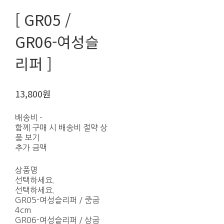
[ GR05 /
GR06-여성슬
리퍼 ]
13,800원
배송비
-
함께 구매 시 배송비 절약 상
품 보기
추가 금액
상품명
선택하세요.
선택하세요.
GR05-여성슬리퍼 / 중굽
4cm
GR06-여성슬리퍼 / 상굽