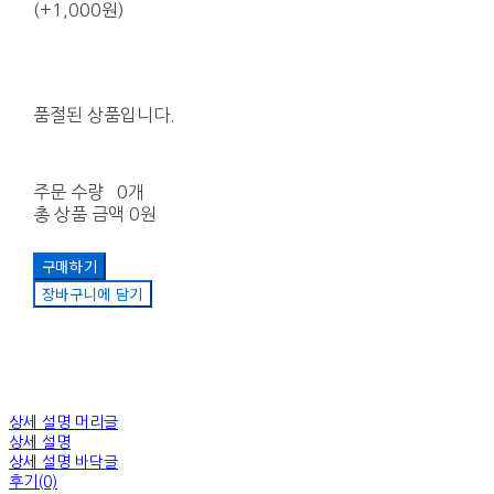
(+1,000원)
품절된 상품입니다.
주문 수량
0개
총 상품 금액
0원
구매하기
장바구니에 담기
상세 설명 머리글
상세 설명
상세 설명 바닥글
후기(0)