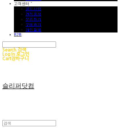
고객센터 ˇ
공지사항
견적요청
문의하기
구매후기
개인결제
B2B
Search
검색
Log In
로그인
Cart
장바구니
슬리퍼닷컴