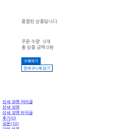
품절된 상품입니다.
주문 수량
0개
총 상품 금액
0원
구매하기
장바구니에 담기
상세 설명 머리글
상세 설명
상세 설명 바닥글
후기(0)
질문(10)