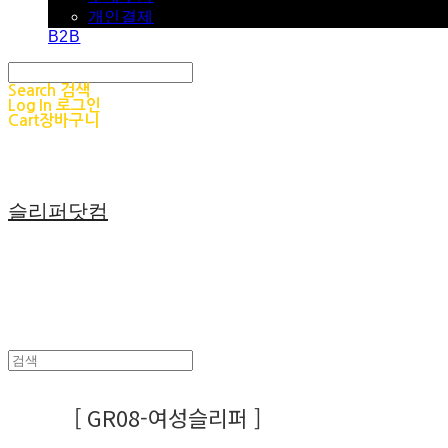
개인결제
B2B
Search
검색
Log In
로그인
Cart
장바구니
슬리퍼닷컴
[ GR08-여성슬리퍼 ]