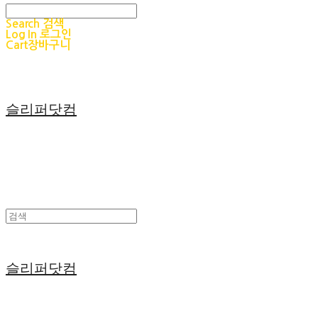
Search
검색
Log In
로그인
Cart
장바구니
슬리퍼닷컴
슬리퍼닷컴