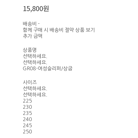
15,800원
배송비
-
함께 구매 시 배송비 절약 상품 보기
추가 금액
상품명
선택하세요.
선택하세요.
GR08-여성슬리퍼/상굽
사이즈
선택하세요.
선택하세요.
225
230
235
240
245
250