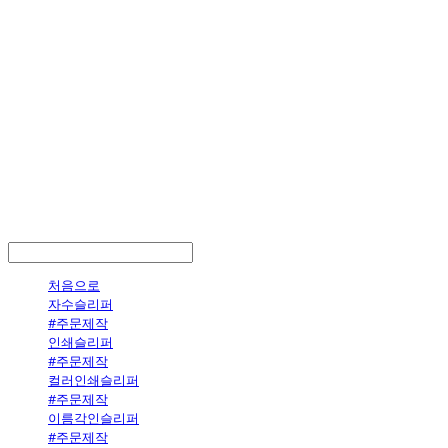
LOG IN
로그인
처음으로
자수슬리퍼
#주문제작
인쇄슬리퍼
#주문제작
컬러인쇄슬리퍼
#주문제작
이름각인슬리퍼
#주문제작