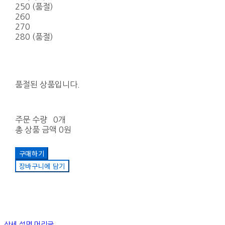
250 (품절)
260
270
280 (품절)
품절된 상품입니다.
주문 수량
0개
총 상품 금액
0원
구매하기
장바구니에 담기
상세 설명 머리글