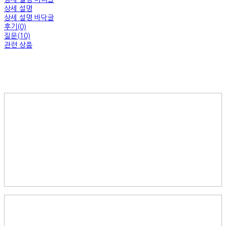
상세 설명
상세 설명 바닥글
후기(0)
질문(10)
관련 상품