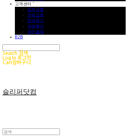
고객센터 ˇ
공지사항
견적요청
문의하기
구매후기
개인결제
B2B
Search
검색
Log In
로그인
Cart
장바구니
슬리퍼닷컴