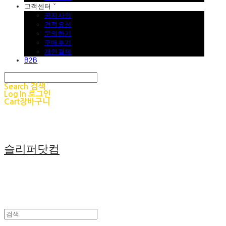
고객센터 ˇ
공지사항
견적요청
문의하기
구매후기
개인결제
B2B
Search
검색
Log In
로그인
Cart
장바구니
슬리퍼닷컴