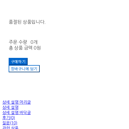
품절된 상품입니다.
주문 수량
0개
총 상품 금액
0원
구매하기
장바구니에 담기
상세 설명 머리글
상세 설명
상세 설명 바닥글
후기(0)
질문(10)
관련 상품