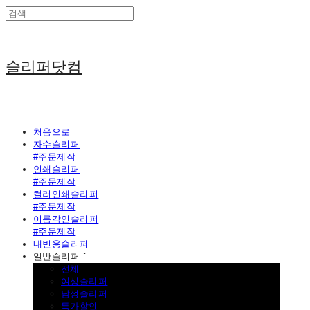
슬리퍼닷컴
처음으로
자수슬리퍼
#주문제작
인쇄슬리퍼
#주문제작
컬러인쇄슬리퍼
#주문제작
이름각인슬리퍼
#주문제작
내빈용슬리퍼
일반슬리퍼 ˇ
전체
여성슬리퍼
남성슬리퍼
특가할인