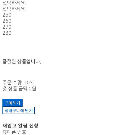
선택하세요.
선택하세요.
250
260
270
280
품절된 상품입니다.
주문 수량
0개
총 상품 금액
0원
구매하기
장바구니에 담기
재입고 알림 신청
휴대폰 번호