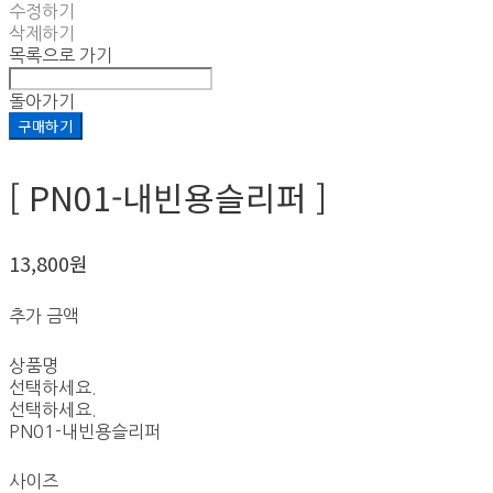
수정하기
삭제하기
목록으로 가기
돌아가기
구매하기
[ PN01-내빈용슬리퍼 ]
13,800원
추가 금액
상품명
선택하세요.
선택하세요.
PN01-내빈용슬리퍼
사이즈