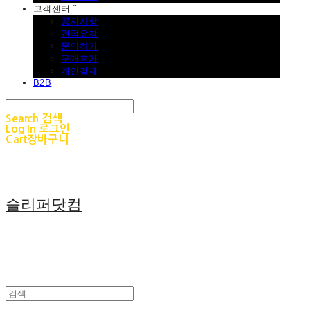
고객센터 ˇ
공지사항
견적요청
문의하기
구매후기
개인결제
B2B
Search
검색
Log In
로그인
Cart
장바구니
슬리퍼닷컴