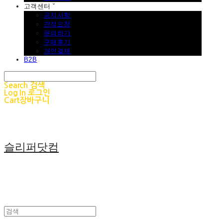
고객센터 ˇ
공지사항
견적요청
문의하기
구매후기
개인결제
B2B
Search
검색
Log In
로그인
Cart
장바구니
슬리퍼닷컴