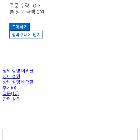
주문 수량
0개
총 상품 금액
0원
구매하기
장바구니에 담기
상세 설명 머리글
상세 설명
상세 설명 바닥글
후기(0)
질문(10)
관련 상품