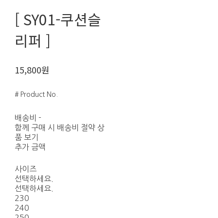
[ SY01-쿠션슬
리퍼 ]
15,800원
# Product No.
배송비
-
함께 구매 시 배송비 절약 상
품 보기
추가 금액
사이즈
선택하세요.
선택하세요.
230
240
250