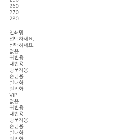
260
270
280
인쇄명
선택하세요.
선택하세요.
없음
귀빈용
내빈용
방문자용
손님용
실내화
실외화
VIP
없음
귀빈용
내빈용
방문자용
손님용
실내화
실외화