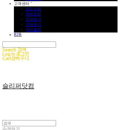
고객센터 ˇ
공지사항
견적요청
문의하기
구매후기
개인결제
B2B
Search
검색
Log In
로그인
Cart
장바구니
슬리퍼닷컴
수정하기