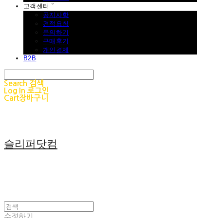
고객센터 ˇ
공지사항
견적요청
문의하기
구매후기
개인결제
B2B
Search
검색
Log In
로그인
Cart
장바구니
슬리퍼닷컴
수정하기