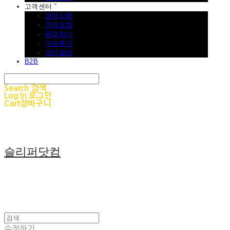
고객센터 ˇ
공지사항
견적요청
문의하기
구매후기
개인결제
B2B
Search
검색
Log In
로그인
Cart
장바구니
슬리퍼닷컴
수정하기