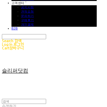
고객센터 ˇ
공지사항
견적요청
문의하기
구매후기
개인결제
B2B
Search
검색
Log In
로그인
Cart
장바구니
슬리퍼닷컴
수정하기