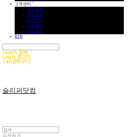
고객센터 ˇ
공지사항
견적요청
문의하기
구매후기
개인결제
B2B
Search
검색
Log In
로그인
Cart
장바구니
슬리퍼닷컴
수정하기