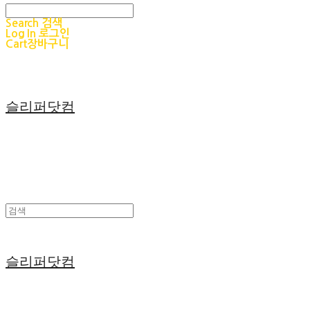
Search
검색
Log In
로그인
Cart
장바구니
슬리퍼닷컴
슬리퍼닷컴