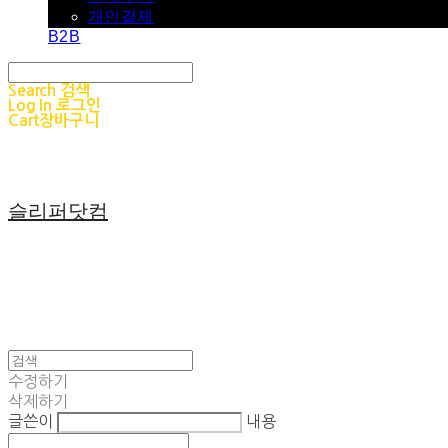
개인결제
B2B
Search
검색
Log In
로그인
Cart
장바구니
슬리퍼닷컴
수정하기
삭제하기
글쓴이
내용