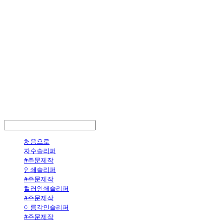
LOG IN
로그인
처음으로
자수슬리퍼
#주문제작
인쇄슬리퍼
#주문제작
컬러인쇄슬리퍼
#주문제작
이름각인슬리퍼
#주문제작