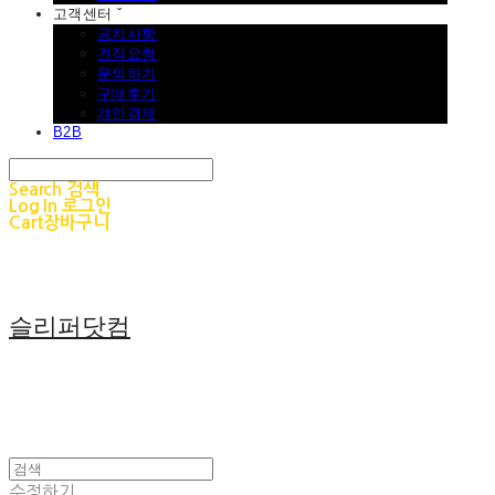
고객센터 ˇ
공지사항
견적요청
문의하기
구매후기
개인결제
B2B
Search
검색
Log In
로그인
Cart
장바구니
슬리퍼닷컴
수정하기