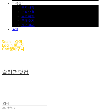
고객센터 ˇ
공지사항
견적요청
문의하기
구매후기
개인결제
B2B
Search
검색
Log In
로그인
Cart
장바구니
슬리퍼닷컴
수정하기