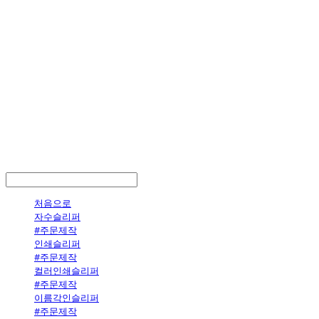
LOG IN
로그인
처음으로
자수슬리퍼
#주문제작
인쇄슬리퍼
#주문제작
컬러인쇄슬리퍼
#주문제작
이름각인슬리퍼
#주문제작