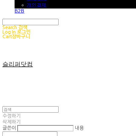
개인결제
B2B
Search
검색
Log In
로그인
Cart
장바구니
슬리퍼닷컴
수정하기
삭제하기
글쓴이
내용