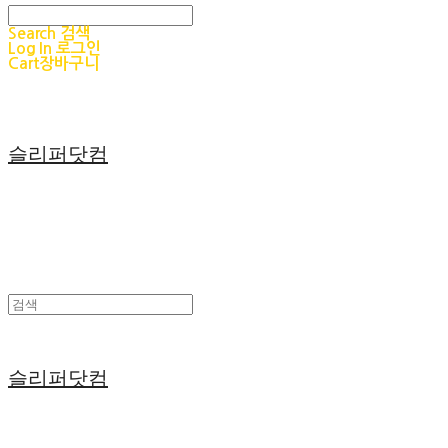
Search
검색
Log In
로그인
Cart
장바구니
슬리퍼닷컴
슬리퍼닷컴