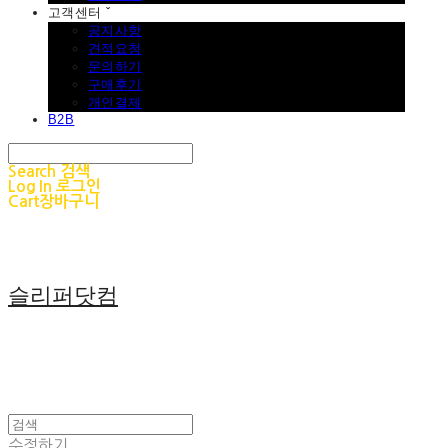
고객센터 ˇ
공지사항
견적요청
문의하기
구매후기
개인결제
B2B
Search
검색
Log In
로그인
Cart
장바구니
슬리퍼닷컴
수정하기